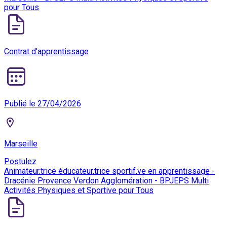
pour Tous
Contrat d'apprentissage
Publié le 27/04/2026
Marseille
Postulez
Animateur.trice éducateur.trice sportif.ve en apprentissage -
Dracénie Provence Verdon Agglomération - BPJEPS Multi
Activités Physiques et Sportive pour Tous