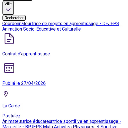
Ville
Rechercher
Coordonnateur.trice de projets en apprentissage - DEJEPS
Animation Socio-Éducative et Culturelle
Contrat d'apprentissage
Publié le 27/04/2026
La Garde
Postulez
Animateur.trice éducateur.trice sportif.ve en apprentissage -
Marseille - BPJEPS Multi Activités Physiques et Sportive